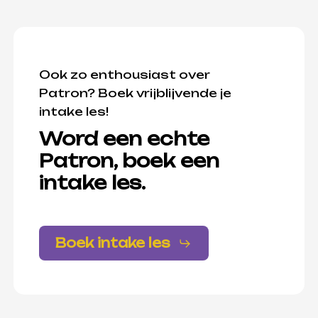
Ook zo enthousiast over
Patron? Boek vrijblijvende je
intake les!
Word een echte
Patron, boek een
intake les.
Boek intake les