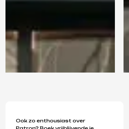
Ook zo enthousiast over
Patron? Boek vrijblijvende je