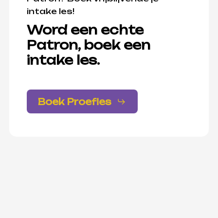
intake les!
Word een echte
Patron, boek een
intake les.
Boek Proefles